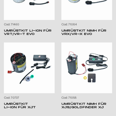
Cod: 71460
Cod: 71084
UMRÜSTKIT LI-ION FÜR
UMRÜSTKIT NIMH FÜR
VRT/VR-T EVO
VRX/VR-X EVO
Cod: 70737
Cod: 71058
UMRÜSTKIT
UMRÜSTKIT NIMH FÜR
LI-ION FÜR XJT
XJS/GOLDFINDER XJ