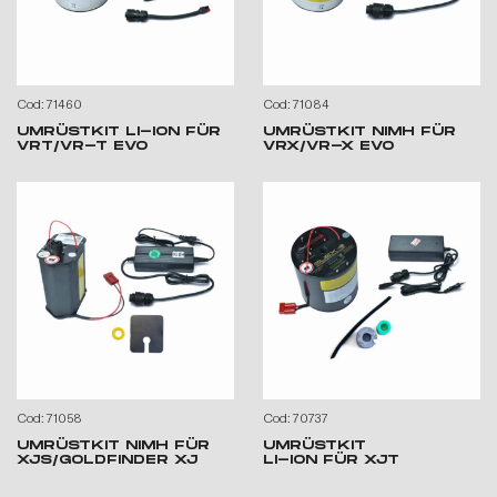
Cod: 71460
Cod: 71084
UMRÜSTKIT LI-ION FÜR
UMRÜSTKIT NIMH FÜR
VRT/VR-T EVO
VRX/VR-X EVO
Cod: 71058
Cod: 70737
UMRÜSTKIT NIMH FÜR
UMRÜSTKIT
XJS/GOLDFINDER XJ
LI-ION FÜR XJT