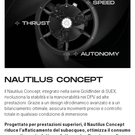
NAUTILUS CONCEPT
Il Nautilus Concept, integrato nella serie Goldfinder di SUEX,
rivoluziona la stabilità e la manovrabilità nei DPV ad alte
prestazioni. Grazie a un design idrodinamico avanzato e a un
bilanciamento ottimale, assicura movimenti precisi e controllo
totale in qualsiasi condizione di immersione.​
Progettato per prestazioni superiori, il Nautilus Concept
riduce l’affaticamento del subacqueo, ottimizza il consumo