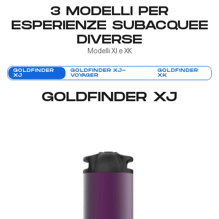
3 MODELLI PER
ESPERIENZE SUBACQUEE
DIVERSE
Modelli XJ e XK
GOLDFINDER
GOLDFINDER XJ-
GOLDFINDER
XJ
VOYAGER
XK
GOLDFINDER XJ