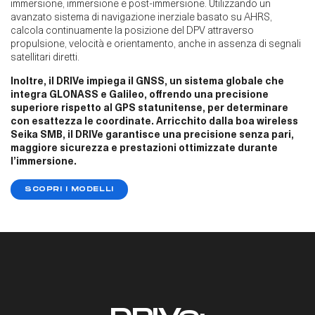
immersione, immersione e post-immersione. Utilizzando un
avanzato sistema di navigazione inerziale basato su AHRS,
calcola continuamente la posizione del DPV attraverso
propulsione, velocità e orientamento, anche in assenza di segnali
satellitari diretti. ​
Inoltre, il DRIVe impiega il GNSS, un sistema globale che
integra GLONASS e Galileo, offrendo una precisione
superiore rispetto al GPS statunitense, per determinare
con esattezza le coordinate. Arricchito dalla boa wireless
Seika SMB, il DRIVe garantisce una precisione senza pari,
maggiore sicurezza e prestazioni ottimizzate durante
l’immersione. ​
SCOPRI I MODELLI