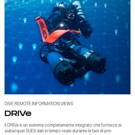
DIVE REMOTE INFORMATION VIEWS
DRIVe
Il DRIVe è un sistema completamente integrato che fornisce ai
subacquei SUEX dati in tempo reale durante le fasi di pre-