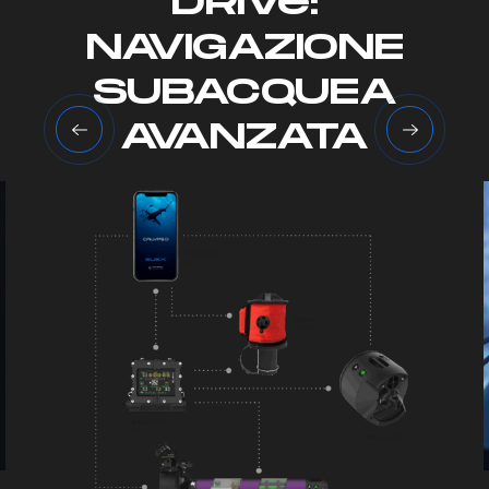
DRIV
e
:
NAVIGAZIONE
SUBACQUEA
AVANZATA