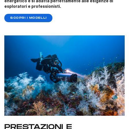
energetico e si adatta perfettamente alle esigenze di
esploratori e professionisti.​
SCOPRI I MODELLI
PRESTAZIONI E