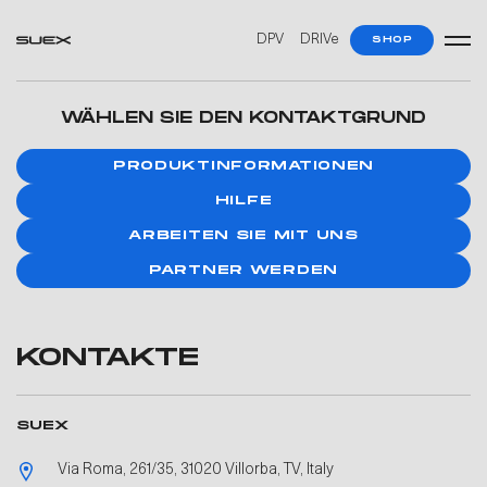
DPV
DRIVe
SHOP
WÄHLEN SIE DEN KONTAKTGRUND
PRODUKTINFORMATIONEN
HILFE
ARBEITEN SIE MIT UNS
PARTNER WERDEN
KONTAKTE
SUEX
Via Roma, 261/35, 31020 Villorba, TV, Italy