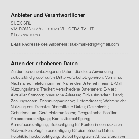
Anbieter und Verantwortlicher
SUEX SRL
VIA ROMA 261/35 - 31020 VILLORBA TV - IT
PI 03756210260
E-Mail-Adresse des Anbieters:
suexmarketing@gmail.com
Arten der erhobenen Daten
Zu den personenbezogenen Daten, die diese Anwendung
selbstständig oder durch Dritte verarbeitet, gehören: Vorname;
Nachname; Telefonnummer; Name des Unternehmens; E-Mail;
Nutzungsdaten; Tracker; verschiedene Datenarten; E-Mail;
Aktueller Standort; physische Adresse; Einkaufsverlauf; Land;
Zahlungsdaten; Rechnungsadresse; Lieferadresse; Während der
Nutzung des Dienstes übermittelte Daten; Geschlecht;
Geburtsdatum; Geräteinformationen; Geografische Position;
Kalenderberechtigung; Kontaktberechtigung;
Kameraberechtigung; Berechtigung für Konten in den sozialen
Netzwerken; Zugriffsberechtigung für biometrische Daten;
Fotobibliothekberechtigung; Berechtigung zum Aktualisieren von