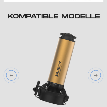
KOMPATIBLE MODELLE
TION