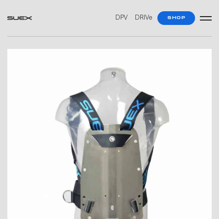
DPV
DRIVe
SHOP