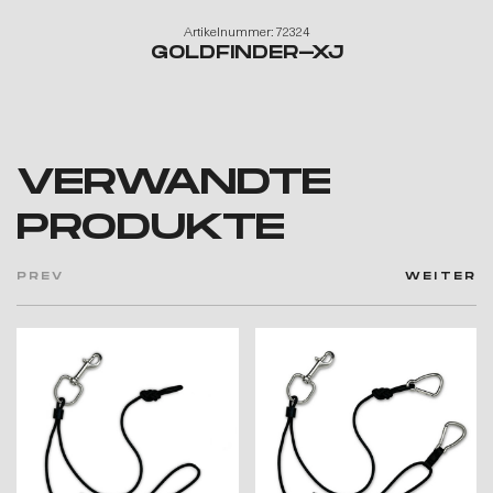
Artikelnummer: 72324
GOLDFINDER-XJ
VERWANDTE
PRODUKTE
PREV
WEITER