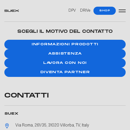
DPV
DRIVe
SHOP
SCEGLI IL MOTIVO DEL CONTATTO
INFORMAZIONI PRODOTTI
ASSISTENZA
LAVORA CON NOI
DIVENTA PARTNER
CONTATTI
SUEX
Via Roma, 261/35, 31020 Villorba, TV, Italy