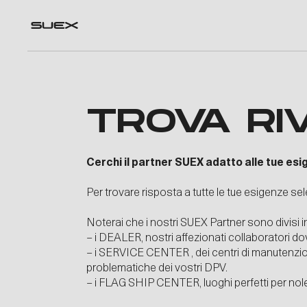
TROVA RI
Cerchi il partner SUEX adatto alle tue es
Per trovare risposta a tutte le tue esigenze sel
Noterai che i nostri SUEX Partner sono divisi i
– i DEALER, nostri affezionati collaboratori dov
– i SERVICE CENTER , dei centri di manutenzione
problematiche dei vostri DPV.
– i FLAG SHIP CENTER, luoghi perfetti per noleg