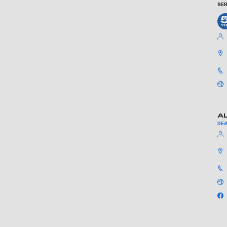
SER
A
DE