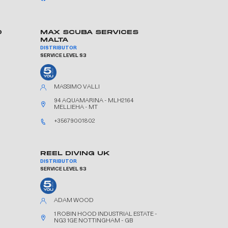
D
MAX SCUBA SERVICES
MALTA
DISTRIBUTOR
SERVICE LEVEL S3
MASSIMO VALLI
94 AQUAMARINA - MLH2164
MELLIEHA - MT
+35679001802
REEL DIVING UK
DISTRIBUTOR
SERVICE LEVEL S3
ADAM WOOD
1 ROBIN HOOD INDUSTRIAL ESTATE -
NG3 1GE NOTTINGHAM - GB