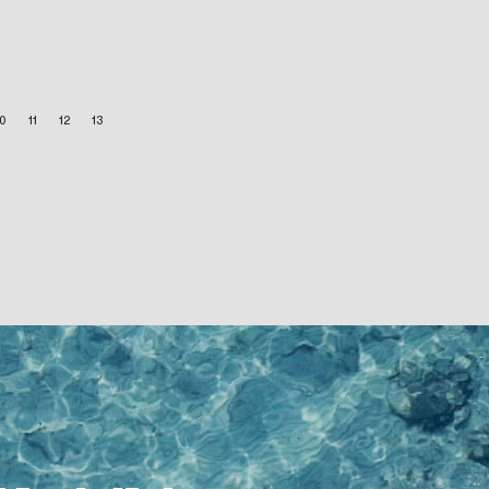
10
11
12
13