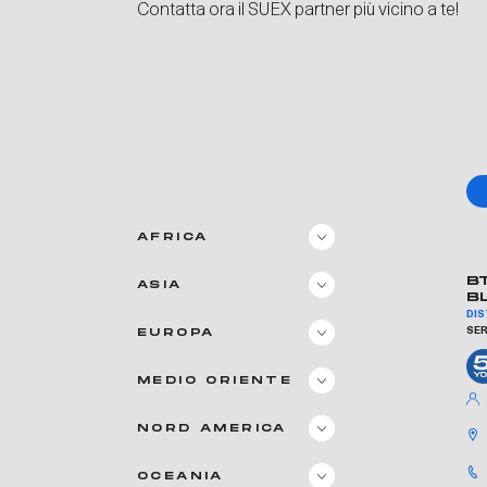
Contatta ora il SUEX partner più vicino a te!
AFRICA
B
ASIA
B
DI
SER
EUROPA
MEDIO ORIENTE
NORD AMERICA
OCEANIA