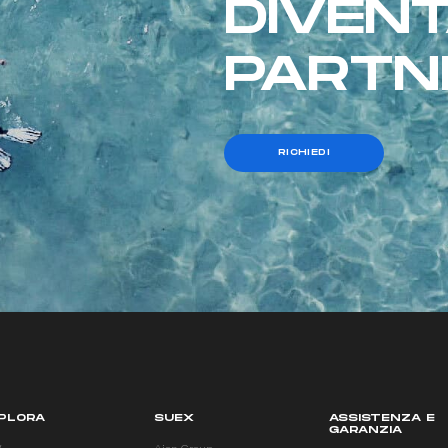
DIVEN
PARTN
RICHIEDI
PLORA
SUEX
ASSISTENZA E
GARANZIA