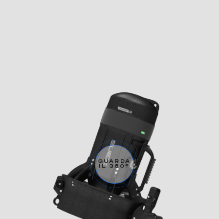
GUARDA
IL 360°