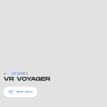
VR SERIES
VR VOYAGER
INFO VOLO