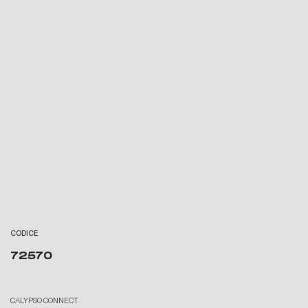
CODICE
72570
CALYPSO CONNECT