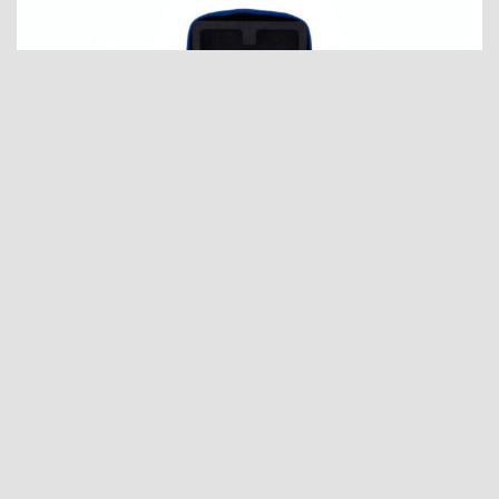
RICHIEDI INFO
HIGHLIGHTS
BATTERIE MODULARI
SUEX, PENSATE PER