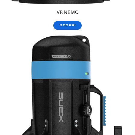
VR NEMO
SCOPRI