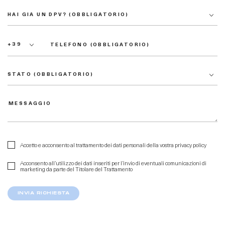
Accetto e acconsento al trattamento dei dati personali della vostra
privacy policy
Acconsento all’utilizzo dei dati inseriti per l’invio di eventuali comunicazioni di
marketing da parte del Titolare del Trattamento
INVIA RICHIESTA