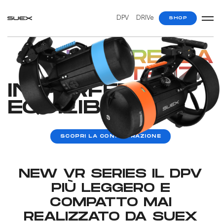
DPV
DRIVe
SHOP
LEGGEREZZA
E POTENZA
IN PERFETTO
EQUILIBRIO
SCOPRI LA CONFIGURAZIONE
NEW VR SERIES IL DPV
PIÙ LEGGERO E
COMPATTO MAI
REALIZZATO DA SUEX