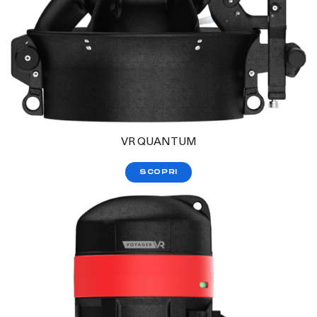
VR QUANTUM
SCOPRI