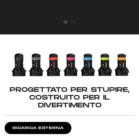
01
/
05
PROGETTATO PER STUPIRE,
COSTRUITO PER IL
DIVERTIMENTO
RICARICA ESTERNA