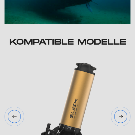
KOMPATIBLE MODELLE
TION