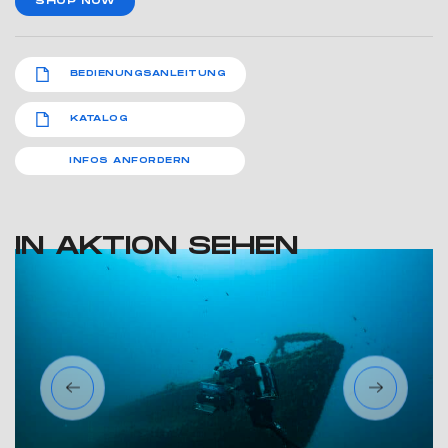
SHOP NOW
BEDIENUNGSANLEITUNG
KATALOG
INFOS ANFORDERN
IN AKTION SEHEN