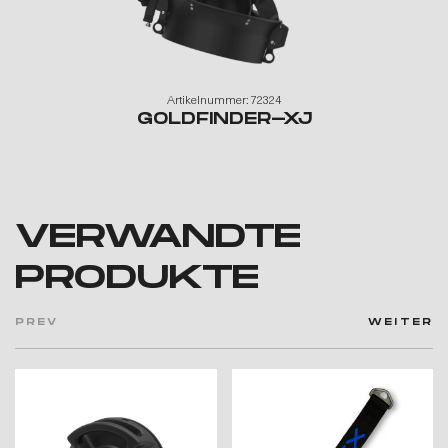
Artikelnummer: 72324
GOLDFINDER-XJ
VERWANDTE
PRODUKTE
PREV
WEITER