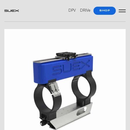
DPV
DRIVe
SHOP