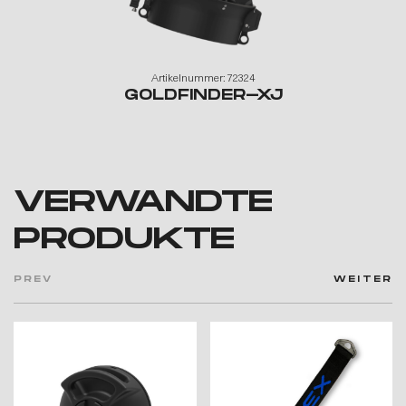
Artikelnummer: 72324
GOLDFINDER-XJ
VERWANDTE
PRODUKTE
PREV
WEITER