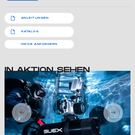
ANLEITUNGEN
KATALOG
INFOS ANFORDERN
IN AKTION SEHEN