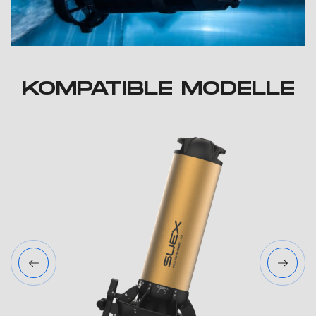
KOMPATIBLE MODELLE
TION