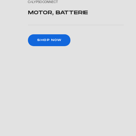
CALYPSO CONNECT
MOTOR, BATTERIE
SHOP NOW