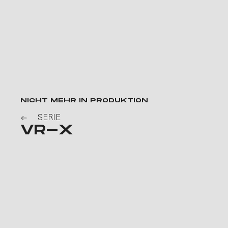
NICHT MEHR IN PRODUKTION
SERIE
V
R
-
X