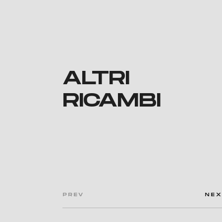
ALTRI
RICAMBI
PREV
NE