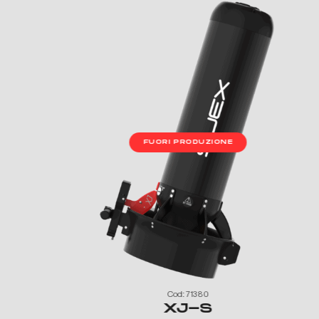
FUORI PRODUZIONE
Cod: 71380
XJ-S