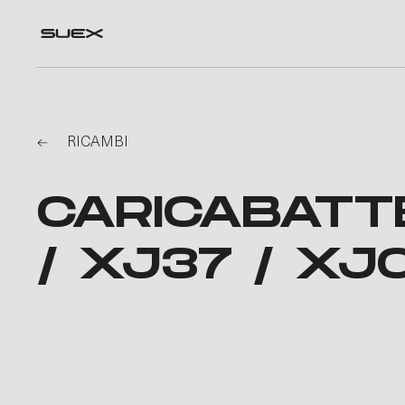
RICAMBI
CARICABATT
/ XJ37 / XJ