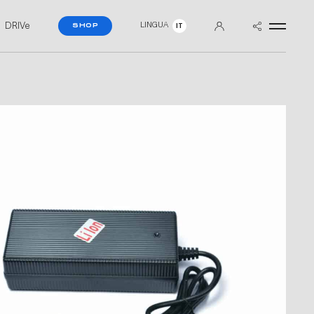
DRIVe
LINGUA
SHOP
IT