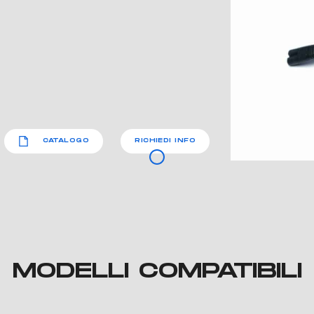
CATALOGO
RICHIEDI INFO
MODELLI COMPATIBILI