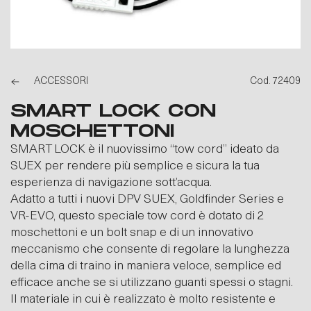
ACCESSORI
Cod. 72409
SMART LOCK CON
MOSCHETTONI
SMART LOCK è il nuovissimo “tow cord” ideato da
SUEX per rendere più semplice e sicura la tua
esperienza di navigazione sott’acqua.
Adatto a tutti i nuovi DPV SUEX, Goldfinder Series e
VR-EVO, questo speciale tow cord è dotato di 2
moschettoni e un bolt snap e di un innovativo
meccanismo che consente di regolare la lunghezza
della cima di traino in maniera veloce, semplice ed
efficace anche se si utilizzano guanti spessi o stagni.
Il materiale in cui è realizzato è molto resistente e