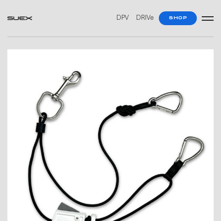
DPV
DRIVe
SHOP