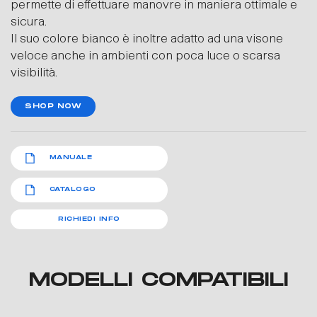
permette di effettuare manovre in maniera ottimale e
sicura.
Il suo colore bianco è inoltre adatto ad una visone
veloce anche in ambienti con poca luce o scarsa
visibilità.
SHOP NOW
MANUALE
CATALOGO
RICHIEDI INFO
MODELLI COMPATIBILI