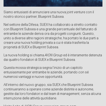
Siamo entusiasti di annunciare una nuova joint venture con il
nostro storico partner, Blueprint Subsea.
Nel settore della Difesa, SUEX ha collaborato a stretto contatto
con Blueprint Subsea e una grande percentuale del fatturato di
entrambe le aziende deriva ora da progetti congiunti. Questo,
unito a diverse altre ragioni strategiche, ha portato le due parti a
creare una nuova holding privata a cui è stata trasferita la
proprietà di SUEX e Blueprint Subsea.
La nuova holding si chiama
AION Group
ed è interamente detenuta
dai quattro fondatori di SUEX e Blueprint Subsea.
Questa mossa strategica segna l’inizio di un capitolo
entusiasmante per entrambe le aziende, portando con sé
numerosi vantaggi e nuove opportunità.
All’interno del nuovo gruppo, sia SUEX che Blueprint Subsea
continueranno a operare come aziende distinte e autonome,
gestite dai loro fondatori e dal team di management, senza alcuna
interruzione delle attività quotidiane.