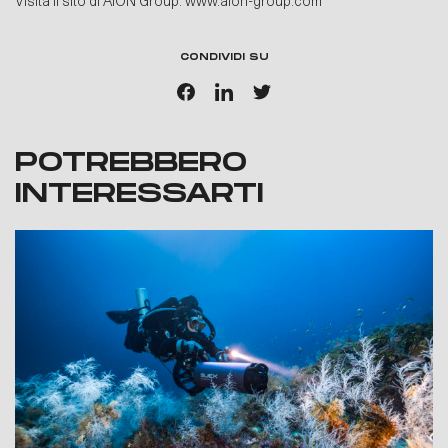
Visita il sito di AION Group:
www.aion-group.com
CONDIVIDI SU
POTREBBERO
INTERESSARTI