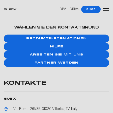
DPV
DRIVe
SHOP
WÄHLEN SIE DEN KONTAKTGRUND
PRODUKTINFORMATIONEN
HILFE
ARBEITEN SIE MIT UNS
PARTNER WERDEN
KONTAKTE
SUEX
Via Roma, 261/35, 31020 Villorba, TV, Italy