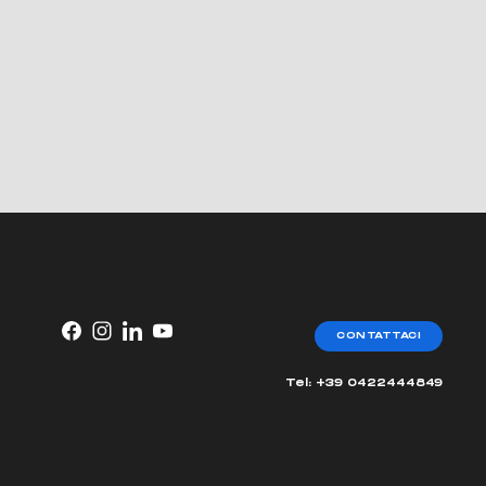
CONTATTACI
Tel: +39 0422444849