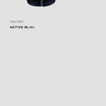
Cod: 71560
MÜTZE BLAU