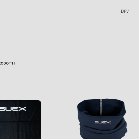
DPV
RODOTTI