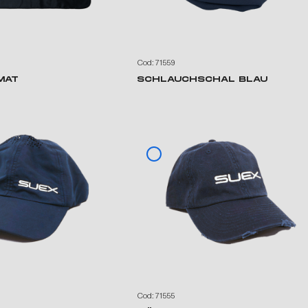
Cod: 71559
MAT
SCHLAUCHSCHAL BLAU
Cod: 71555