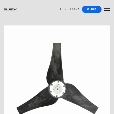
DPV
DRIVe
SHOP