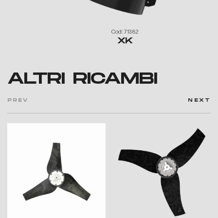
Cod: 71382
XK
ALTRI RICAMBI
PREV
NEXT