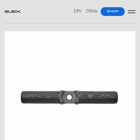
DPV
DRIVe
SHOP