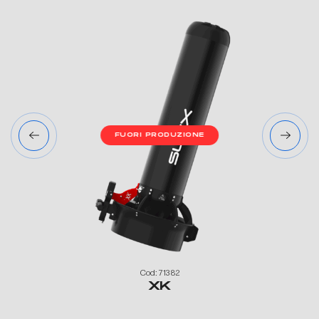
FUORI PRODUZIONE
Cod: 71382
XK