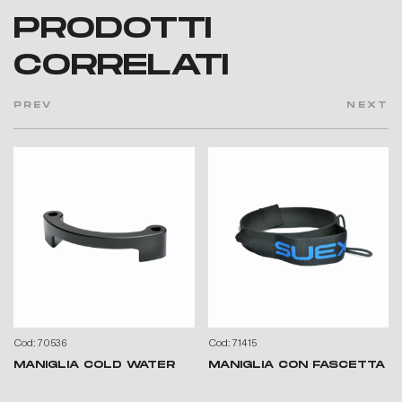
PRODOTTI
CORRELATI
PREV
NEXT
Cod: 70536
Cod: 71415
MANIGLIA COLD WATER
MANIGLIA CON FASCETTA