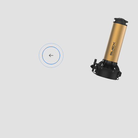
Cod: 72324
GOLDFINDER-X