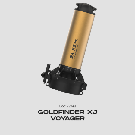
Cod: 72743
GOLDFINDER XJ
J
VOYAGER