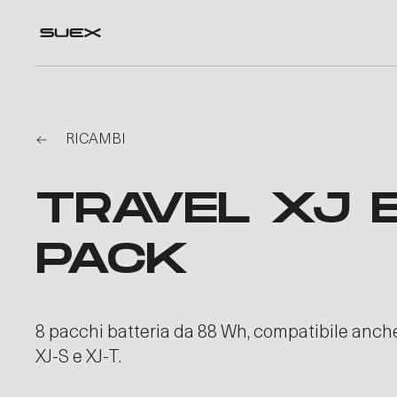
RICAMBI
TRAVEL XJ 
PACK
8 pacchi batteria da 88 Wh, compatibile anche
XJ-S e XJ-T.