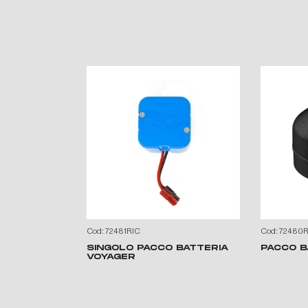
Cod: 72481RIC
Cod: 72480R
SINGOLO PACCO BATTERIA
PACCO B
VOYAGER