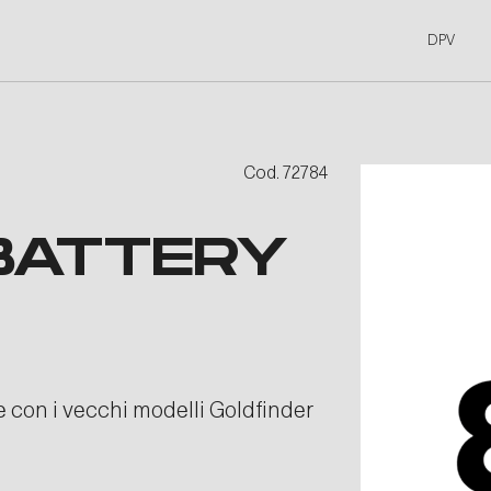
DPV
Cod. 72784
BATTERY
 con i vecchi modelli Goldfinder