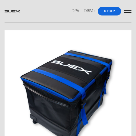
DPV
DRIVe
SHOP