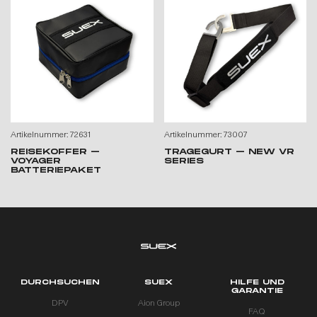
Artikelnummer: 72631
Artikelnummer: 73007
REISEKOFFER –
TRAGEGURT – NEW VR
VOYAGER
SERIES
BATTERIEPAKET
DURCHSUCHEN
SUEX
HILFE UND
GARANTIE
DPV
Aion Group
FAQ