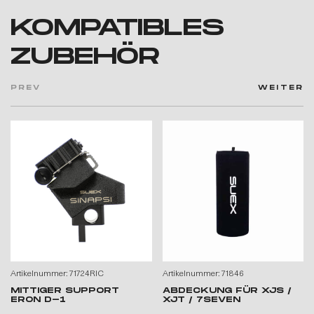
KOMPATIBLES
ZUBEHÖR
PREV
WEITER
Artikelnummer: 71724RIC
Artikelnummer: 71846
MITTIGER SUPPORT
ABDECKUNG FÜR XJS /
ERON D-1
XJT / 7SEVEN