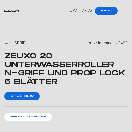
DPV
DRIVe
SHOP
SERIE
Artikelnummer: 70492
ZEUXO 20
UNTERWASSERROLLER
N-GRIFF UND PROP LOCK
5 BLÄTTER
SHOP NOW
INFOS ANFORDERN