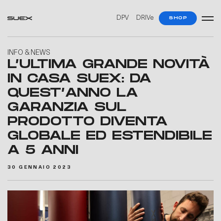
DPV
DRIVe
SHOP
INFO & NEWS
L’ULTIMA GRANDE NOVITÀ
IN CASA SUEX: DA
QUEST’ANNO LA
GARANZIA SUL
PRODOTTO DIVENTA
GLOBALE ED ESTENDIBILE
A 5 ANNI
30 GENNAIO 2023