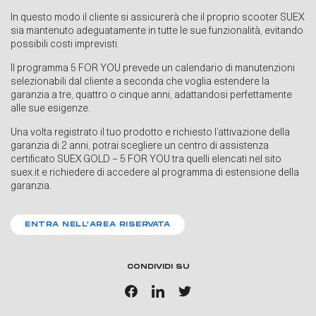
In questo modo il cliente si assicurerà che il proprio scooter SUEX
sia mantenuto adeguatamente in tutte le sue funzionalità, evitando
possibili costi imprevisti.
Il programma 5 FOR YOU prevede un calendario di manutenzioni
selezionabili dal cliente a seconda che voglia estendere la
garanzia a tre, quattro o cinque anni, adattandosi perfettamente
alle sue esigenze.
Una volta registrato il tuo prodotto e richiesto l’attivazione della
garanzia di 2 anni, potrai scegliere un centro di assistenza
certificato SUEX GOLD – 5 FOR YOU tra quelli elencati nel sito
suex.it e richiedere di accedere al programma di estensione della
garanzia.
ENTRA NELL’AREA RISERVATA
CONDIVIDI SU