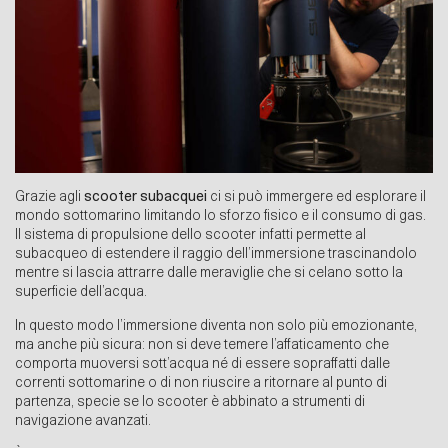
Grazie agli
scooter subacquei
ci si può immergere ed esplorare il
mondo sottomarino limitando lo sforzo fisico e il consumo di gas.
Il sistema di propulsione dello scooter infatti permette al
subacqueo di estendere il raggio dell’immersione trascinandolo
mentre si lascia attrarre dalle meraviglie che si celano sotto la
superficie dell’acqua.
In questo modo l’immersione diventa non solo più emozionante,
ma anche più sicura: non si deve temere l’affaticamento che
comporta muoversi sott’acqua né di essere sopraffatti dalle
correnti sottomarine o di non riuscire a ritornare al punto di
partenza, specie se lo scooter è abbinato a strumenti di
navigazione avanzati.