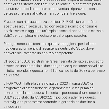
centri di assistenza certificati che il cliente può contattare per la
manutenzione dello scooter o per eventuali riparazioni, con la
certezza che sarà affidato a mani competenti e sicure.
Presso i centri di assistenza certificati SUEX il cliente potrà far
sostituire alcuni pezzi usurati con pezzi di ricambio originali e
potrà trovare in aggiunta un’ampia gamma di accessori a marchio
SUEX per completare la dotazione del proprio scooter.
Per ogni necessità tecnica è quindi vantaggioso per il cliente
rivolgersi ad un centro di assistenza certificato SUEX, dove
riceverà sicuramente un servizio competente.
Gli scooter SUEX registrati nell’area riservata del sito suex.it sono
protetti da una garanzia di due anni, che da quest’anno ha validità
in tutto il mondo. E questa non è l’unica novità del 2023 a beneficio
del cliente.
5 FOR YOU
infatti è la vera novità del 2023 in casa SUEX: un
programma di estensione della garanzia mai visto prima nel
contesto della subacquea. Il cliente in possesso di uno scooter
SUEX acquistato dal 01/01/2022 in poi potrà aderire a questo
meraviglioso programma portando la garanzia da due fino a
cinque anni.