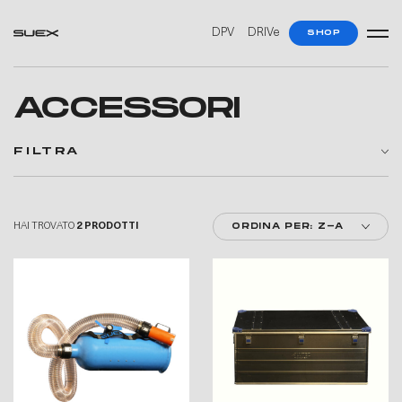
DPV
DRIVe
SHOP
ACCESSORI
FILTRA
HAI TROVATO
2 PRODOTTI
ORDINA PER: Z-A