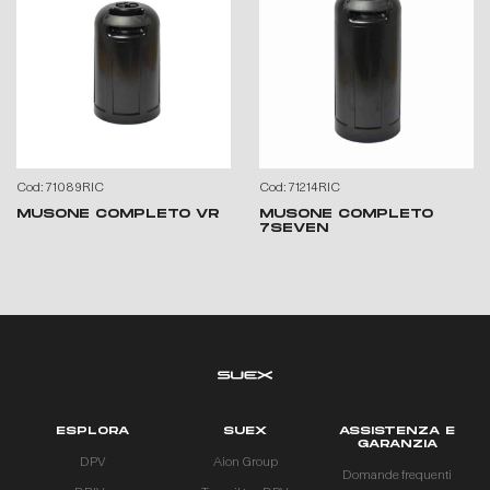
Cod: 71089RIC
Cod: 71214RIC
MUSONE COMPLETO VR
MUSONE COMPLETO
7SEVEN
ESPLORA
SUEX
ASSISTENZA E
GARANZIA
DPV
Aion Group
Domande frequenti