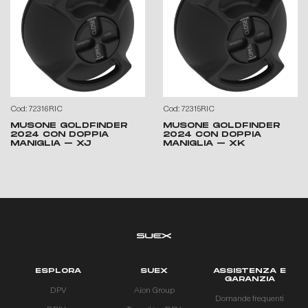
Cod: 72316RIC
Cod: 72315RIC
MUSONE GOLDFINDER
MUSONE GOLDFINDER
2024 CON DOPPIA
2024 CON DOPPIA
MANIGLIA – XJ
MANIGLIA – XK
ESPLORA
SUEX
ASSISTENZA E
GARANZIA
DPV
Aion Group
Domande frequenti