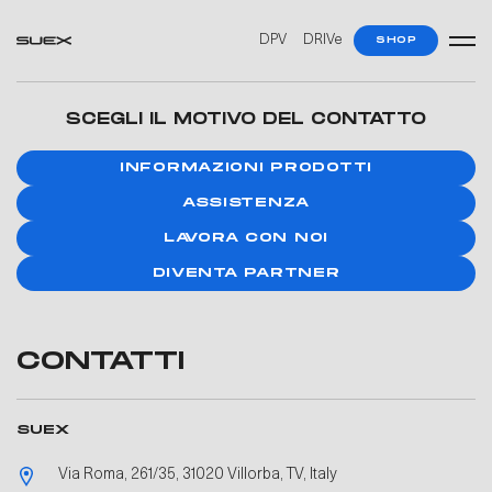
DPV
DRIVe
SHOP
SCEGLI IL MOTIVO DEL CONTATTO
INFORMAZIONI PRODOTTI
ASSISTENZA
LAVORA CON NOI
DIVENTA PARTNER
CONTATTI
SUEX
Via Roma, 261/35, 31020 Villorba, TV, Italy