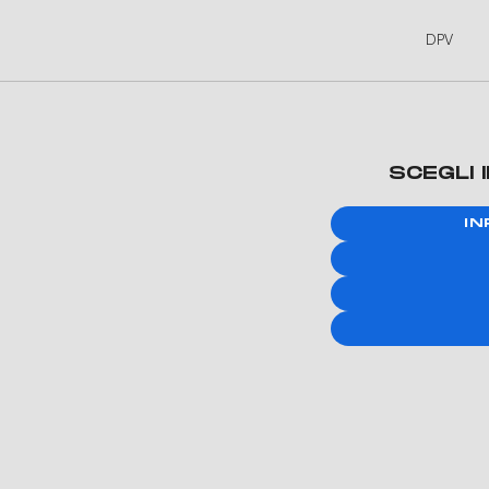
DPV
SCEGLI 
IN