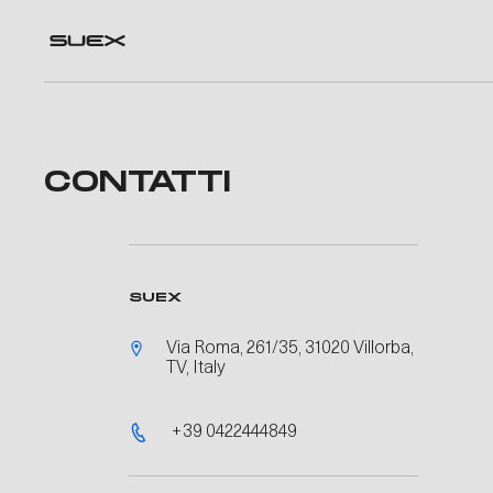
CONTATTI
SUEX
Via Roma, 261/35, 31020 Villorba,
TV, Italy
+39 0422444849