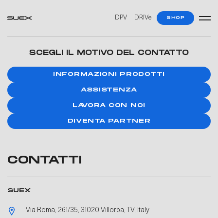
DPV
DRIVe
SHOP
SCEGLI IL MOTIVO DEL CONTATTO
INFORMAZIONI PRODOTTI
ASSISTENZA
LAVORA CON NOI
DIVENTA PARTNER
CONTATTI
SUEX
Via Roma, 261/35, 31020 Villorba, TV, Italy