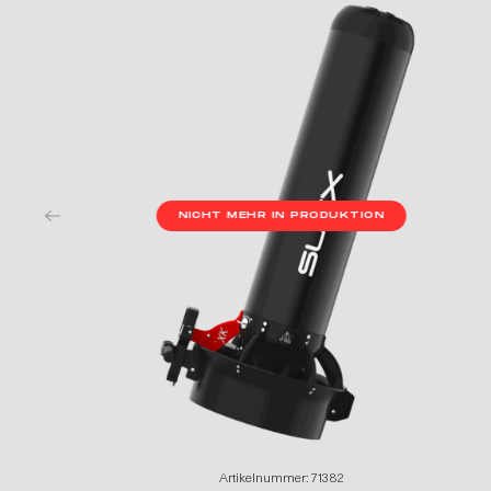
NICHT MEHR IN PRODUKTION
Artikelnummer: 71382