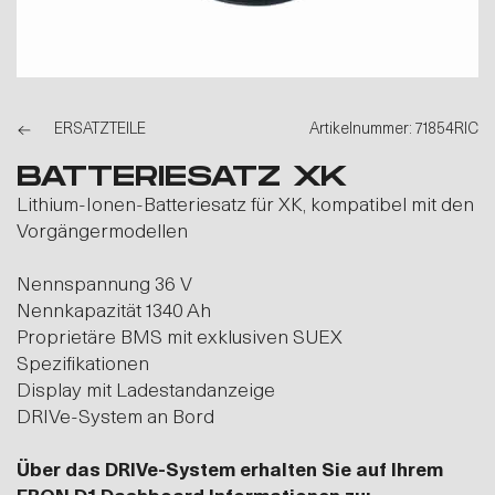
ERSATZTEILE
Artikelnummer: 71854RIC
BATTERIESATZ XK
Lithium-Ionen-Batteriesatz für XK, kompatibel mit den
Vorgängermodellen
Nennspannung 36 V
Nennkapazität 1340 Ah
Proprietäre BMS mit exklusiven SUEX
Spezifikationen
Display mit Ladestandanzeige
DRIVe-System an Bord
Über das DRIVe-System erhalten Sie auf Ihrem