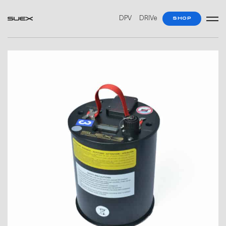
DPV
DRIVe
SHOP