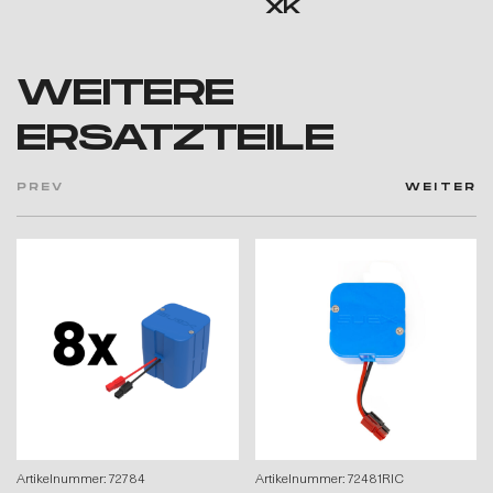
XK
WEITERE
ERSATZTEILE
PREV
WEITER
Artikelnummer: 72784
Artikelnummer: 72481RIC