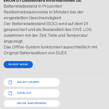
ERON D1 Dashboard Informationen zu:
Batterieladestand in Prozenten
Restbetriebsautonomie in Minuten bei der
eingestellten Geschwindigkeit
Der Batterieladestand (SOC) wird auf dem D1
gespeichert und als Bestandteil des DIVE LOG
zusammen mit der Zeit, Tiefe und Temperatur
angezeigt.
Das DRIVe-System funktioniert ausschließlich mit
Original Batteriesätzen von SUEX
SHOP NOW
ANLEITUNGEN
KATALOG
INFOS ANFORDERN