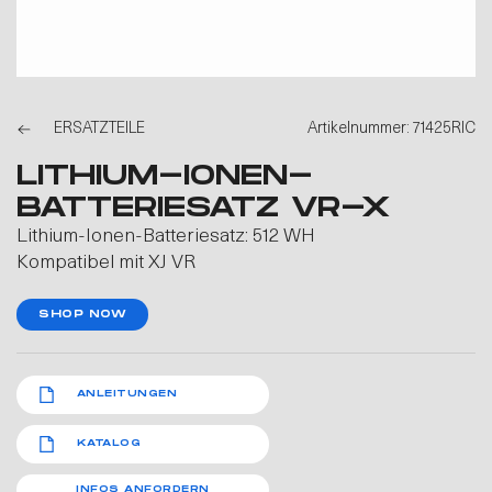
ERSATZTEILE
Artikelnummer: 71425RIC
LITHIUM-IONEN-
BATTERIESATZ VR-X
Lithium-Ionen-Batteriesatz: 512 WH
Kompatibel mit XJ VR
SHOP NOW
ANLEITUNGEN
KATALOG
INFOS ANFORDERN