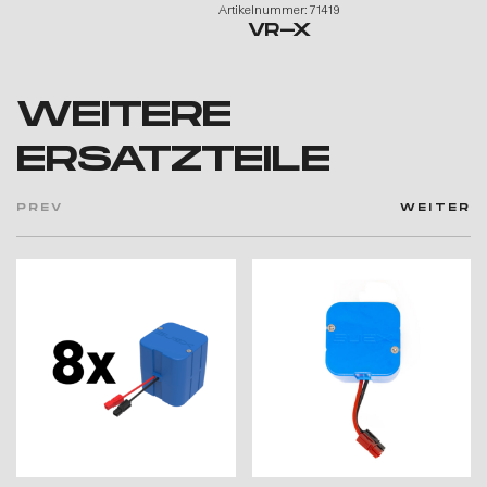
Artikelnummer: 71419
VR-X
WEITERE
ERSATZTEILE
PREV
WEITER