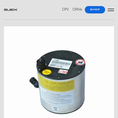
DPV
DRIVe
SHOP