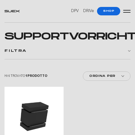
DPV
DRIVe
SHOP
SUPPORTVORRICH
FILTRA
HAI TROVATO
1 PRODOTTO
ORDINA PER