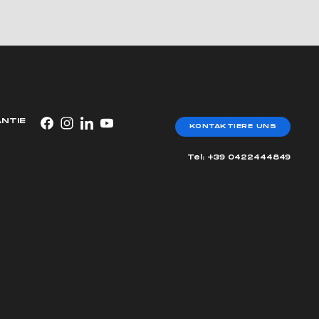
ANTIE
KONTAKTIERE UNS
Tel: +39 0422444849