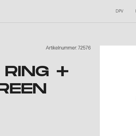
DPV
Artikelnummer: 72576
 RING +
GREEN