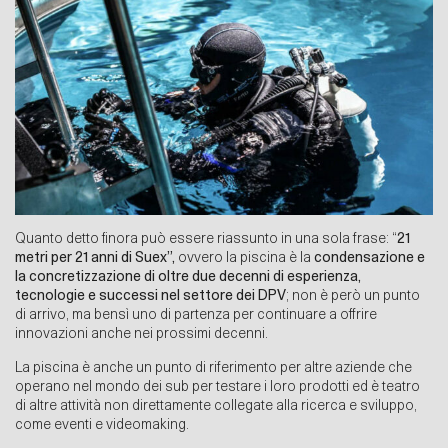
Quanto detto finora può essere riassunto in una sola frase: “
21
metri per 21 anni di Suex”,
ovvero la piscina è la
condensazione e
la concretizzazione di oltre due decenni di esperienza,
tecnologie e successi nel settore dei DPV
; non è però un punto
di arrivo, ma bensì uno di partenza per continuare a offrire
innovazioni anche nei prossimi decenni.
La piscina è anche un punto di riferimento per altre aziende che
operano nel mondo dei sub per testare i loro prodotti ed è teatro
di altre attività non direttamente collegate alla ricerca e sviluppo,
come eventi e videomaking.