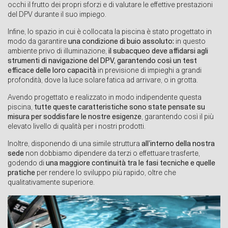
occhi il frutto dei propri sforzi e di valutare le effettive prestazioni
del DPV durante il suo impiego.
Infine, lo spazio in cui è collocata la piscina è stato progettato in
modo da garantire
una condizione di buio assoluto:
in questo
ambiente privo di illuminazione,
il subacqueo deve affidarsi agli
strumenti di navigazione del DPV, garantendo così un test
efficace delle loro capacità
in previsione di impieghi a grandi
profondità, dove la luce solare fatica ad arrivare, o in grotta.
Avendo progettato e realizzato in modo indipendente questa
piscina,
tutte queste caratteristiche sono state pensate su
misura per soddisfare le nostre esigenze
, garantendo così il più
elevato livello di qualità per i nostri prodotti.
Inoltre, disponendo di una simile struttura
all’interno della nostra
sede
non dobbiamo dipendere da terzi o effettuare trasferte,
godendo di
una maggiore continuità tra le fasi tecniche e quelle
pratiche
per rendere lo sviluppo più rapido, oltre che
qualitativamente superiore.