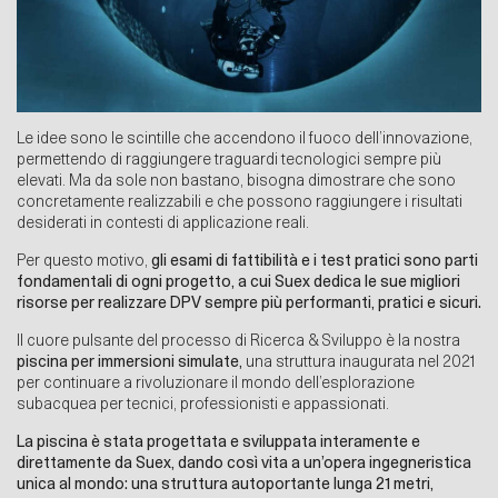
Le idee sono le scintille che accendono il fuoco dell’innovazione,
permettendo di raggiungere traguardi tecnologici sempre più
elevati. Ma da sole non bastano, bisogna dimostrare che sono
concretamente realizzabili e che possono raggiungere i risultati
desiderati in contesti di applicazione reali.
Per questo motivo,
gli esami di fattibilità e i test pratici sono parti
fondamentali di ogni progetto, a cui Suex dedica le sue migliori
risorse per realizzare DPV sempre più performanti, pratici e sicuri.
Il cuore pulsante del processo di Ricerca & Sviluppo è la nostra
piscina per immersioni simulate,
una struttura inaugurata nel 2021
per continuare a rivoluzionare il mondo dell’esplorazione
subacquea per tecnici, professionisti e appassionati.
La piscina è stata progettata e sviluppata interamente e
direttamente da Suex, dando così vita a un’opera ingegneristica
unica al mondo: una struttura autoportante lunga 21 metri,