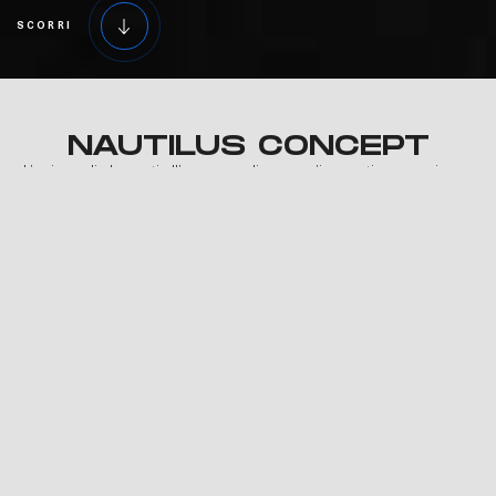
SCORRI
NAUTILUS CONCEPT
L’unione di elementi all’avanguardia per un’innovativa esperienza
di navigazione.