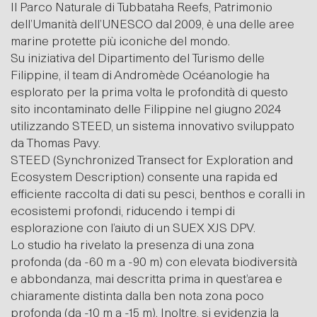
Il Parco Naturale di Tubbataha Reefs, Patrimonio
dell’Umanità dell’UNESCO dal 2009, è una delle aree
marine protette più iconiche del mondo.
Su iniziativa del Dipartimento del Turismo delle
Filippine, il team di Andromède Océanologie ha
esplorato per la prima volta le profondità di questo
sito incontaminato delle Filippine nel giugno 2024
utilizzando STEED, un sistema innovativo sviluppato
da Thomas Pavy.
STEED (Synchronized Transect for Exploration and
Ecosystem Description) consente una rapida ed
efficiente raccolta di dati su pesci, benthos e coralli in
ecosistemi profondi, riducendo i tempi di
esplorazione con l’aiuto di un SUEX XJS DPV.
Lo studio ha rivelato la presenza di una zona
profonda (da -60 m a -90 m) con elevata biodiversità
e abbondanza, mai descritta prima in quest’area e
chiaramente distinta dalla ben nota zona poco
profonda (da -10 m a -15 m). Inoltre, si evidenzia la