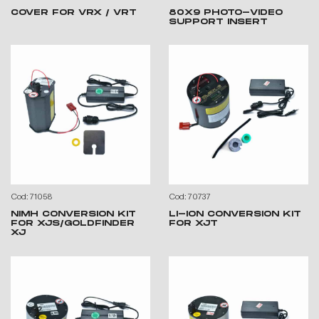
COVER FOR VRX / VRT
80X9 PHOTO-VIDEO
SUPPORT INSERT
Cod: 71058
Cod: 70737
NIMH CONVERSION KIT
LI-ION CONVERSION KIT
FOR XJS/GOLDFINDER
FOR XJT
XJ