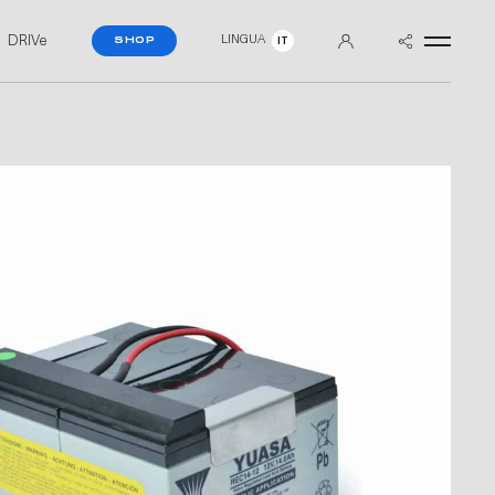
DRIVe
LINGUA
SHOP
IT