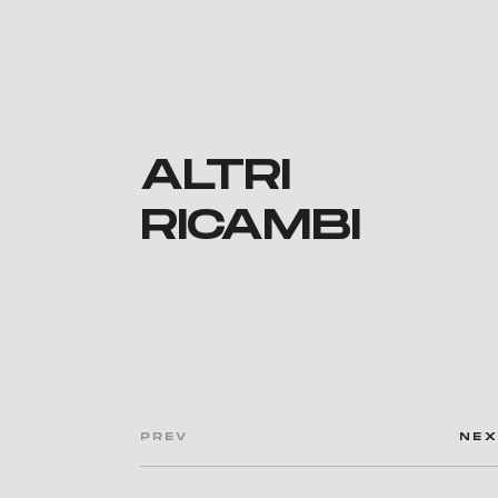
ALTRI
RICAMBI
PREV
NE