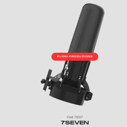
FUORI PRODUZIONE
Cod: 71207
7SEVEN