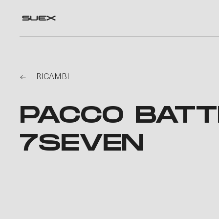
RICAMBI
PACCO BATT
7SEVEN