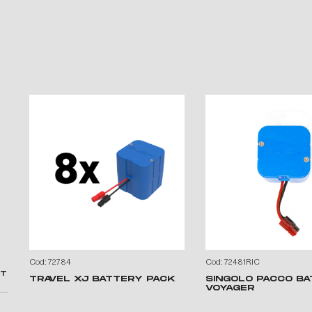
Cod: 72784
Cod: 72481RIC
XT
TRAVEL XJ BATTERY PACK
SINGOLO PACCO BA
VOYAGER