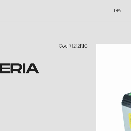
DPV
Cod. 71212RIC
ERIA