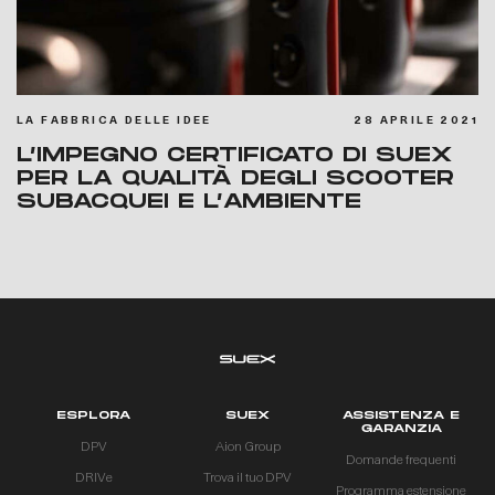
LA FABBRICA DELLE IDEE
28 APRILE 2021
L’IMPEGNO CERTIFICATO DI SUEX
PER LA QUALITÀ DEGLI SCOOTER
SUBACQUEI E L’AMBIENTE
ESPLORA
SUEX
ASSISTENZA E
GARANZIA
DPV
Aion Group
Domande frequenti
DRIVe
Trova il tuo DPV
Programma estensione