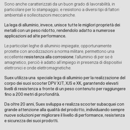
Sono anche caratterizzati da un buon grado di lavorabilità, in
particolare per lo stampaggio, e resistono a diversi tipi di fattori
ambientali e sollecitazioni meccaniche.
La lega di alluminio, invece, unisce tutte le migliori proprietà dei
metalli con un peso ridotto, rendendolo adatto a numerose
applicazioni ad alte performance.
Le particolari leghe di alluminio impiegate, opportunamente
protette con anodizzazioni a norma militare, permettono una
eccellente
resistenza alla corrosione
; l’alluminio di per se è
amagnetico, perciò è adatto all’impiego in presenza di dispositivi
elettronici e onde elettromagnetiche.
Suex utilizza una speciale lega di alluminio per la realizzazione del
corpo dei suoi scooter DPV XJT, XJS e XK, garantendo elevati
livelli di resistenza a fronte di un peso contenuto per raggiungere
fino a 200 metri di profondità.
Da oltre 20 anni, Suex sviluppa e realizza scooter subacquei con
grande attenzione alla qualità del prodotto, individuando sempre
nuove soluzioni per migliorare il livello di performance, resistenza
e sicurezza dei suoi prodotti.